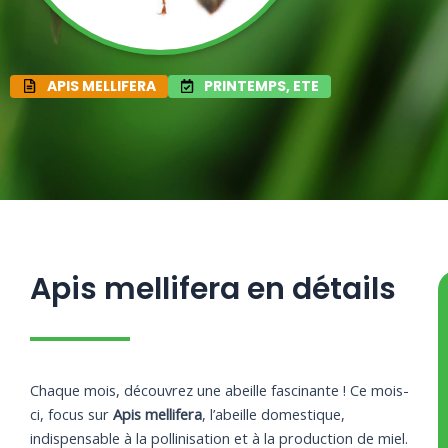
APIS MELLIFERA
PRINTEMPS, ETE
Apis mellifera en détails
Apis
Chaque mois, découvrez une abeille fascinante ! Ce mois-
mellifera
ci, focus sur
Apis mellifera
, l’abeille domestique,
Taraxacum
Lavandula
Prunus
indispensable à la pollinisation et à la production de miel.