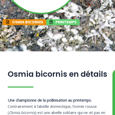
OSMIA BICORNIS
PRINTEMPS
Osmia bicornis en détails
Une championne de la pollinisation au printemps.
Contrairement à l’abeille domestique, l’osmie rousse
Prunus
Taraxacum
Prunus
(
Osmia bicornis
) est une abeille solitaire qui ne vit pas en