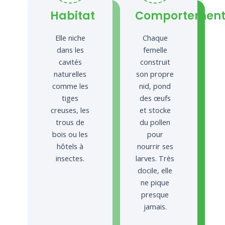
Habitat
Comportemen
Elle niche
Chaque
dans les
femelle
cavités
construit
naturelles
son propre
comme les
nid, pond
tiges
des œufs
creuses, les
et stocke
trous de
du pollen
bois ou les
pour
hôtels à
nourrir ses
insectes.
larves. Très
docile, elle
ne pique
presque
jamais.