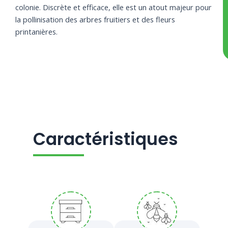
avium et
officinale
avium et
colonie. Discrète et efficace, elle est un atout majeur pour
Prunus
Prunus
la pollinisation des arbres fruitiers et des fleurs
cerasus
cerasus
printanières.
Caractéristiques