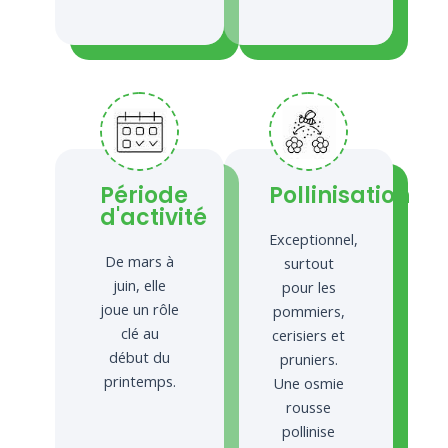
Période
Pollinisation
d'activité
Exceptionnel,
De mars à
surtout
juin, elle
pour les
joue un rôle
pommiers,
clé au
cerisiers et
début du
pruniers.
printemps.
Une osmie
rousse
pollinise